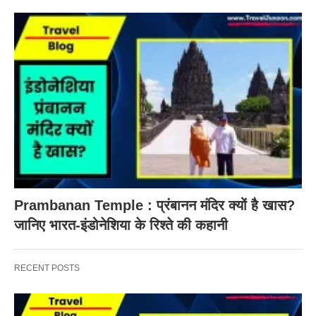
Prambanan Temple : प्रंबानन मंदिर क्यों है खास?
जानिए भारत-इंडोनेशिया के रिश्ते की कहानी
RECENT POSTS