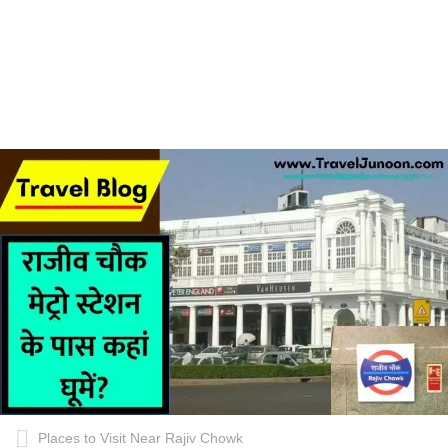
Places to Visit Near Rajiv Chowk