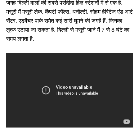
जगह दिल्ली वालों की सबसे पसंदीदा हिल स्टेशनों में से एक है.
मसूरी में मसूरी लेक, कैंपटी फॉल्स, धनौल्टी, सोहम हेरिटेज एंड आर्ट
सेंटर, एडवेंचर पार्क समेत कई सारी घूमने की जगहें हैं, जिनका
लुत्फ उठाया जा सकता है. दिल्ली से मसूरी जाने में 7 से 8 घंटे का
समय लगता है.