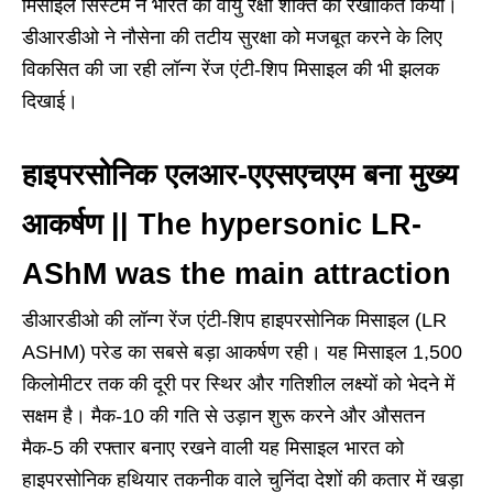
मिसाइल सिस्टम ने भारत की वायु रक्षा शक्ति को रेखांकित किया।
डीआरडीओ ने नौसेना की तटीय सुरक्षा को मजबूत करने के लिए
विकसित की जा रही लॉन्ग रेंज एंटी-शिप मिसाइल की भी झलक
दिखाई।
हाइपरसोनिक एलआर-एएसएचएम बना मुख्य
आकर्षण || The hypersonic LR-
AShM was the main attraction
डीआरडीओ की लॉन्ग रेंज एंटी-शिप हाइपरसोनिक मिसाइल (LR
ASHM) परेड का सबसे बड़ा आकर्षण रही। यह मिसाइल 1,500
किलोमीटर तक की दूरी पर स्थिर और गतिशील लक्ष्यों को भेदने में
सक्षम है। मैक-10 की गति से उड़ान शुरू करने और औसतन
मैक-5 की रफ्तार बनाए रखने वाली यह मिसाइल भारत को
हाइपरसोनिक हथियार तकनीक वाले चुनिंदा देशों की कतार में खड़ा