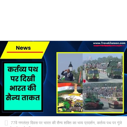
77वें गणतंत्र दिवस पर भारत की सैन्य शक्ति का भव्य प्रदर्शन, कर्तव्य पथ पर गूंजे