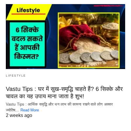
LIFESTYLE
Vastu Tips : घर में सुख-समृद्धि चाहते हैं? 6 सिक्के और
चावल का यह उपाय माना जाता है शुभ!
Vastu Tips : आर्थिक समृद्धि और धन लाभ की कामना रखने वाले लोग अक्सर
ज्योतिष…
Read More
2 weeks ago