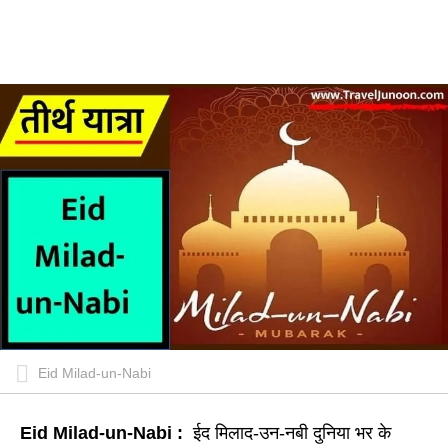
Eid Milad-un-Nabi
Eid Milad-un-Nabi :
ईद मिलाद-उन-नबी दुनिया भर के