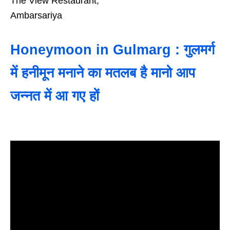
The View Restaurant,
Ambarsariya
Honeymoon in Gulmarg : गुलमर्ग
में हनीमून मनाने का मतलब है मानो आप
जन्नत में आ गए हों