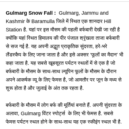
Gulmarg Snow Fall :
Gulmarg, Jammu and
Kashmir के Baramulla जिले में स्थित एक शानदार Hill
Station है. यहां पर इस मौसम की पहली बर्फबारी देखी जा रही है
क्योंकि यहां स्थित हिमालय की पीर पंजाल श्रृंखला ताजा बर्फबारी
से सज गई है. यह अपनी अद्भुत प्राकृतिक सुंदरता, हरे-भरे
लैंडस्कैप के लिए जाना जाता है और इसे अक्सर ‘फूलों का मैदान’ भी
कहा जाता है. यह सबसे खूबसूरत पर्यटन स्थलों में से एक है जो
बर्फबारी के मौसम के साथ-साथ ल्यूपिन फूलों के मौसम के दौरान
अपने आकर्षक व्यू के लिए फेमस है, जो आमतौर पर जून के मध्य से
शुरू होता है और जुलाई के अंत तक रहता है.
बर्फबारी के मौसम में लोग बर्फ की मूर्तियां बनाते हैं. अपनी सुंदरता के
अलावा, Gulmarg विंटर स्पोर्ट्स के लिए भी फेमस है. सबसे
फेमस पर्यटन स्थल होने के साथ-साथ यह एक स्कीइंग स्थल भी है.