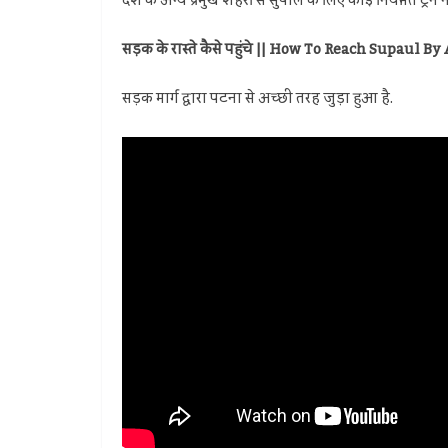
देश के अन्य प्रमुख शहरों से सुपौल के लिए कोई नियमित ट्रेनें
सड़क के रास्ते
कैसे पहुंचे || How To Reach Supaul By
सड़क मार्ग द्वारा पटना से अच्छी तरह जुड़ा हुआ है.