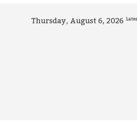
Skip
to
content
Thursday, August 6, 2026
Lates