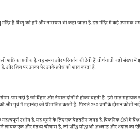
 मंदिर है. विष्णु को हरि और नारायण भी कहा जाता है. इस मंदिर में कई उपासक भगवान व
ली शक्ति का प्रतीक हैं. वह समय और परिवर्तन की देवी हैं. तीर्थयात्री बड़ी संख्या 
 खड़े हैं, और शिव पर उनका पैर उनके क्रोध को शांत करता है.
ा-पार नदी है जो बिहार और नेपाल दोनों से होकर बहती है. इसे सात सहायक नदि
ें गंडकी और पूर्व में महानंदा को विभाजित करती है. पिछले 250 वर्षों के दौरान कोसी
्वपूर्ण उद्योग है. यह घूमने के लिए एक बेहतरीन जगह है. पिकनिक क्षेत्रों में बिव
ने लायक एक और गंतव्य चौघारा है, जो प्रसिद्ध योद्धाओं अल्लाह और रुदाल का ऐतिहा