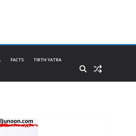
L
FACTS
TIRTH YATRA