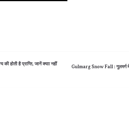
ी होती है प्राप्ति, जानें क्याा नहीं
Gulmarg Snow Fall : गुलमर्ग में