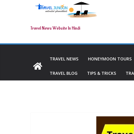
Travel News Website In Hindi
TRAVEL NEWS
HONEYMOON TOURS
TRAVEL BLOG
TIPS & TRICKS
TRA