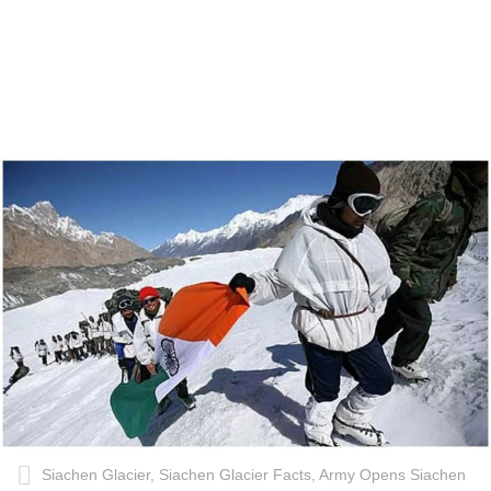
Siachen Glacier, Siachen Glacier Facts, Army Opens Siachen