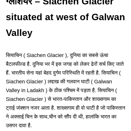
ग्‍लेशियर – Siachen Glacier
situated at west of Galwan
Valley
सियाचिन ( Siachen Glacier ), दुनिया का सबसे ऊंचा
बैटलफील्‍ड है. दुनिया भर में इस जगह को लेकर ढेरों सर्च किए जाते
हैं. भारतीय सेना यहां बेहद दुर्गम परिस्थिति में रहती है. सियाचिन (
Siachen Glacier ) लद्दाख की गलवान घाटी ( Galwan
Valley in Ladakh ) के ठीक पश्चिम में पड़ता है. सियाचिन (
Siachen Glacier
) से भारत-पाकिस्‍तान और शाख्सगाम का
ट्राई
जंक्‍शन नजर आता है. शाख्सगाम ही वो घाटी है जो पाकिस्‍तान
ने अक्‍साई
चिन
के साथ,चीन को सौंप दी थी, हालांकि भारत का
उसपर दावा है.