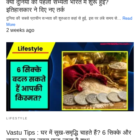
क्या दुनिया की पहली सभ्यता भारत में शुरू हुई?
इतिहासकार ने दिए नए तर्क
दुनिया की सबसे प्राचीन सभ्यता की शुरुआत कहां से हुई, इस पर लंबे समय से…
Read
More
2 weeks ago
LIFESTYLE
Vastu Tips : घर में सुख-समृद्धि चाहते हैं? 6 सिक्के और