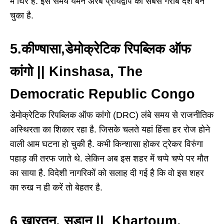
में घिरे हैं. इस समय यमन अरब प्रायद्वीप का सबसे गरीब देश बन
चुका है.
5.कीण्षासा,डेमोक्रेटिक रिपब्लिक ऑफ
कांगो || Kinshasa, The
Democratic Republic Congo
डेमोक्रेटिक रिपब्लिक ऑफ कांगो (DRC) लंबे समय से राजनीतिक
अस्थिरता का शिकार रहा है. जिसके चलते यहां हिंसा हर रोज होने
वाली आम घटना हो चुकी है. कभी किन्शासा होकर ट्रेकर विरुंगा
पहाड़ की तरफ जाते थे. लेकिन अब इस शहर में चप्पे चप्पे पर मौत
का साया है. विदेशी नागरिकों को सलाह दी गई है कि वो इस शहर
का रुख न ही करें तो बेहतर है.
6 खारतून, सूडान || Khartoum,