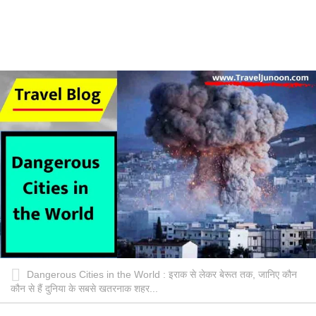
Dangerous Cities in the World : इराक से लेकर बेरूत तक, जानिए कौन
कौन से हैं दुनिया के सबसे खतरनाक शहर...