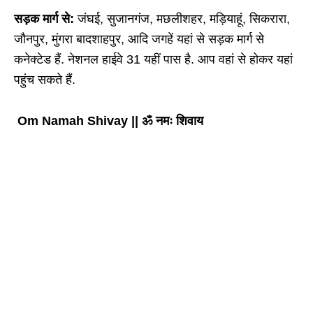
सड़क मार्ग से:
जंघई, सुजानगंज, मछलीशहर, मड़ियाहूं, सिकरारा,
जौनपुर, मुंगरा बादशाहपुर, आदि जगहें यहां से सड़क मार्ग से
कनेक्टेड हैं. नेशनल हाईवे 31 यहीं पास है. आप वहां से होकर यहां
पहुंच सकते हैं.
Om Namah Shivay || ॐ नमः शिवाय