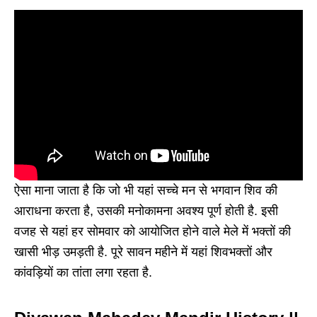
ऐसा माना जाता है कि जो भी यहां सच्चे मन से भगवान शिव की
आराधना करता है, उसकी मनोकामना अवश्य पूर्ण होती है. इसी
वजह से यहां हर सोमवार को आयोजित होने वाले मेले में भक्तों की
खासी भीड़ उमड़ती है. पूरे सावन महीने में यहां शिवभक्तों और
कांवड़ियों का तांता लगा रहता है.