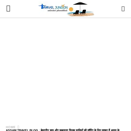
HOME
ASSAM TRAVEL BLOG : बेहतरीन चाय और खूबसूरत सिल्क साड़ियों की शॉपिंग के लिए मशहूर हैं असम के