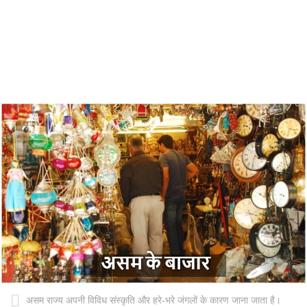
असम राज्‍य अपनी विविध संस्‍कृति और हरे-भरे जंगलों के कारण जाना जाता है।