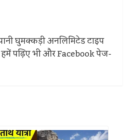
.. यानी घुमक्कड़ी अनलिमिटेड टाइप
 पर हमें पढ़िए भी और Facebook पेज-