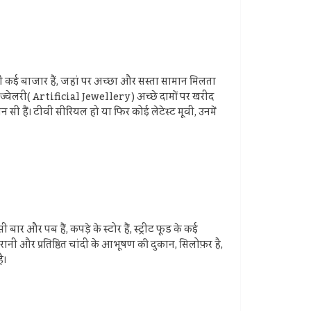
ीं कई बाजार हैं, जहां पर अच्‍छा और सस्‍ता सामान मिलता
 ज्‍वेलरी( Artificial Jewellery ) अच्‍छे दामों पर खरीद
सी हैं। टीवी सीरियल हो या फिर कोई लेटेस्‍ट मूवी, उनमें
ार और पब हैं, कपड़े के स्टोर हैं, स्ट्रीट फूड के कई
ी और प्रतिष्ठित चांदी के आभूषण की दुकान, सिलोफ़र ​​है,
ै।