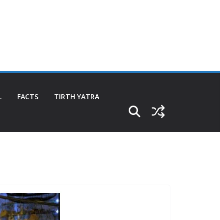
L
FACTS
TIRTH YATRA