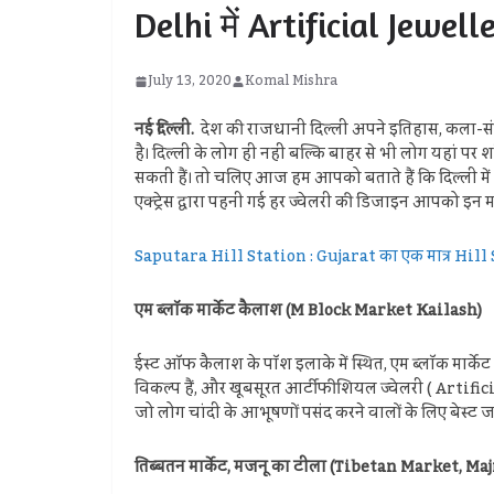
Delhi में Artificial Jewel
July 13, 2020
Komal Mishra
नई दिल्ली.
देश की राजधानी दिल्‍ली अपने इतिहास, कला-संस्‍
है। दिल्‍ली के लोग ही नहीं बल्कि बाहर से भी लोग यहां पर 
सकती हैं। तो चलिए आज हम आपको बताते हैं कि दिल्‍ली में आ
एक्‍ट्रेस द्वारा पहनी गई हर ज्‍वेलरी की डिजाइन आपको इन मार
Saputara Hill Station : Gujarat का एक मात्र Hill
एम ब्लॉक मार्केट कैलाश (M Block Market Kailash)
ईस्ट ऑफ कैलाश के पॉश इलाके में स्थित, एम ब्लॉक मार्केट हम
विकल्प हैं, और खूबसूरत आर्टीफीशियल ज्‍वेलरी ( Artifici
जो लोग चांदी के आभूषणों पसंद करने वालों के लिए बेस्ट
तिब्बतन मार्केट, मजनू का टीला (Tibetan Market, Ma