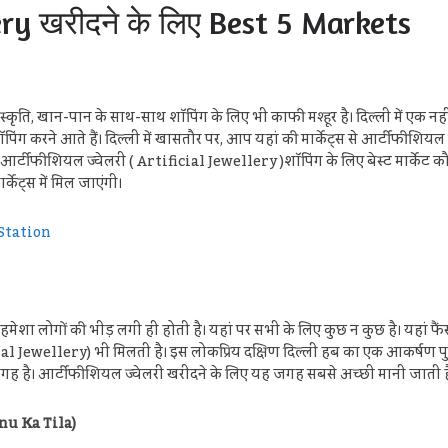
lery खरीदने के लिए Best 5 Markets
कृति, खान-पान के साथ-साथ शॉपिंग के लिए भी काफी मश्‍हूर है। दिल्‍ली में एक नह
शॉपिंग करने आते हैं। दिल्‍ली में खासतौर पर, आप यहां की मार्केट्स से आर्टीफीशियल
र्टीफीशियल ज्‍वेलरी ( Artificial Jewellery )शॉपिंग के लिए बेस्‍ट मार्केट कौन 
्केट्स में मिल जाएंगी।
 Station
ेशा लोगों की भीड़ लगी ही होती है। यहां पर सभी के लिए कुछ न कुछ है। यहां फैंसी ब
al Jewellery) भी मिलती है। इस लोकप्रिय दक्षिण दिल्ली हब का एक आकर्षण पुरान
 जगह है। आर्टीफीशियल ज्‍वेलरी खरीदने के लिए यह जगह सबसे अच्छी मानी जाती ह
jnu Ka Tila)