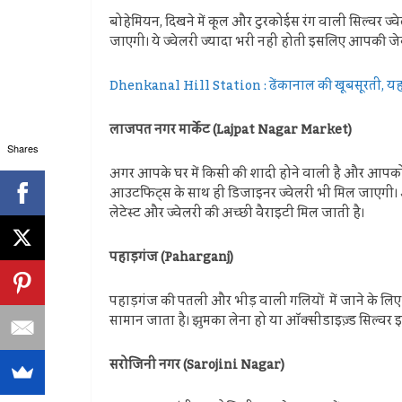
बोहेमियन, दिखने में कूल और टुरकोईस रंग वाली सिल्वर ज्
जाएगी। ये ज्वेलरी ज्यादा भरी नहीं होती इसलिए आपकी जेब स
Dhenkanal Hill Station : ढेंकानाल की खूबसूरती, यहां प
लाजपत नगर मार्केट (Lajpat Nagar Market)
Shares
अगर आपके घर में किसी की शादी होने वाली है और आपको 
आउटफिट्स के साथ ही डिजाइनर ज्‍वेलरी भी मिल जाएगी। अगर 
लेटेस्‍ट और ज्‍वेलरी की अच्‍छी वैराइटी मिल जाती है।
पहाड़गंज (Paharganj)
पहाड़गंज की पतली और भीड़ वाली गलियों में जाने के लिए हि
सामान जाता है। झुमका लेना हो या ऑक्सीडाइज़्ड सिल्वर इयर
सरोजिनी नगर (Sarojini Nagar)