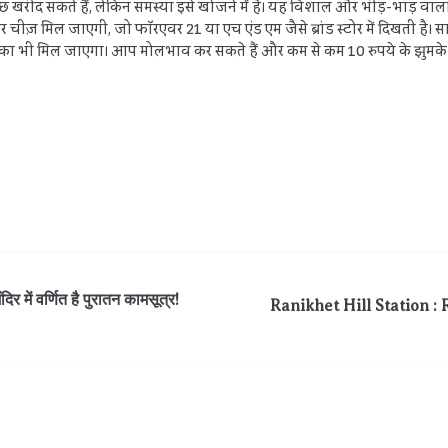
ीद सकते हैं, लेकिन समस्या इसे खोजने में है। यह विशाल और भीड़-भाड़ वाला बा
चीज़ मिल जाएगी, जो फॉरएवर 21 या एच एंड एम जैसे ब्रांड स्टोर में दिखती है। 
टिका भी मिल जाएगा। आप मोलभाव कर सकते हैं और कम से कम 10 रुपये के झुमके 
ं वर्णित है पुरातन कामसू‍त्र!
Ranikhet Hill Station : Ra