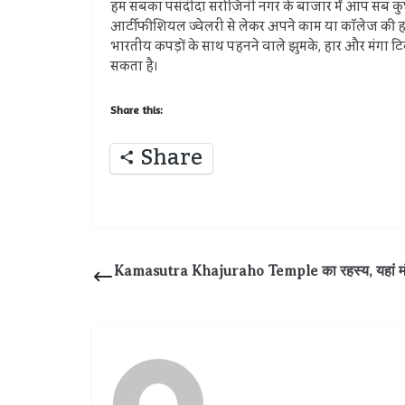
हम सबका पसंदीदा सरोजिनी नगर के बाजार में आप सब कुछ खर
आर्टीफीशियल ज्‍वेलरी से लेकर अपने काम या कॉलेज की हर 
भारतीय कपड़ों के साथ पहनने वाले झुमके, हार और मंगा 
सकता है।
Share this:
Share
Kamasutra Khajuraho Temple का रहस्य, यहां मंदिर मे