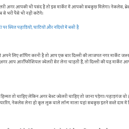
वेलरी अगर आपकी भी पसंद है तो इस मार्केट में आपको सबकुछ मिलेगा। नेकलेस, ब्र
े भरी पैसे भी नहीं कटेंगे।
र स्थित पहाडियों, घाटियों और नदियों में बसी है
अपने लिए शॉपिंग करनी है तो आप एक बार दिल्‍ली की लाजपत नगर मार्केट जरू
आप आर्टीफीशियल ज्‍वेलरी सेट लेना चाहती हैं, तो दिल्‍ली की यह मार्केट आपके ल
म्मत तो चाहिए लेकिन अगर बेस्ट ज्वेलरी चाहिए तो जाना पड़ेगा। पहाड़गंज वो होलस
रिंग, नेकलेस लेना हो कूल लुक वाले लॉन्ग माला यहां सबकुछ इतने सस्ते दाम में 