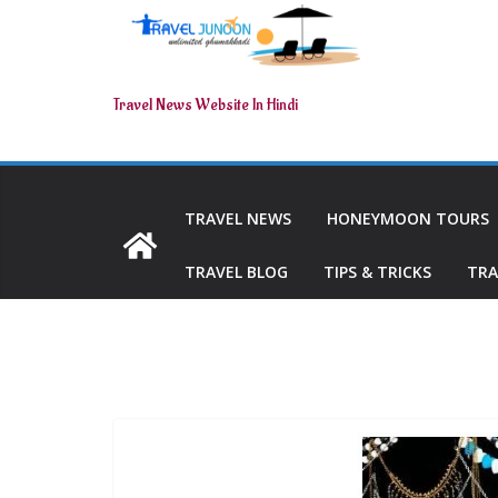
Travel News Website In Hindi
TRAVEL NEWS
HONEYMOON TOURS
TRAVEL BLOG
TIPS & TRICKS
TRA