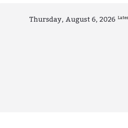
Skip
to
content
Thursday, August 6, 2026
Lates