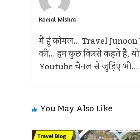
Komal Mishra
मैं हूं कोमल... Travel Junoon प
की... हम कुछ किस्से कहते हैं, 
Youtube चैनल से जुड़िए भी... द
You May Also Like