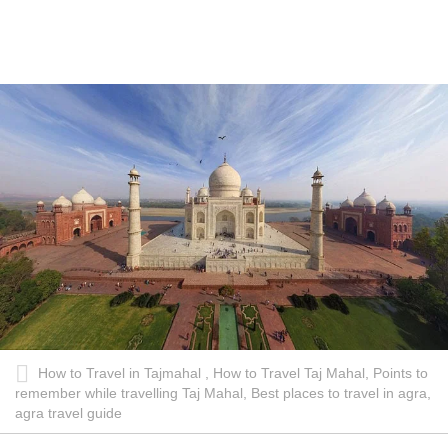
How to Travel in Tajmahal , How to Travel Taj Mahal, Points to
remember while travelling Taj Mahal, Best places to travel in agra,
agra travel guide