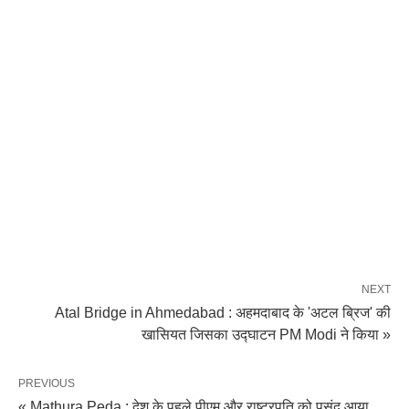
NEXT
Atal Bridge in Ahmedabad : अहमदाबाद के 'अटल ब्रिज' की
खासियत जिसका उद्घाटन PM Modi ने किया »
PREVIOUS
« Mathura Peda : देश के पहले पीएम और राष्ट्रपति को पसंद आया