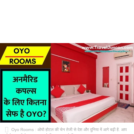
Oyo Rooms : ओयो होटल की चेन तेजी से देश और दुनिया में आगे बढ़ी है. आप