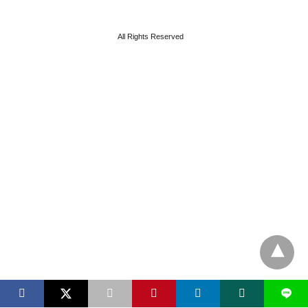
All Rights Reserved
L
X