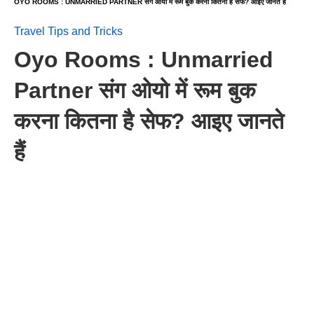
OYO ROOMS : UNMARRIED PARTNER संग ओयो में रूम बुक करना कितना है सेफ? आइए जानते हैं
Travel Tips and Tricks
Oyo Rooms : Unmarried
Partner संग ओयो में रूम बुक
करना कितना है सेफ? आइए जानते
हैं