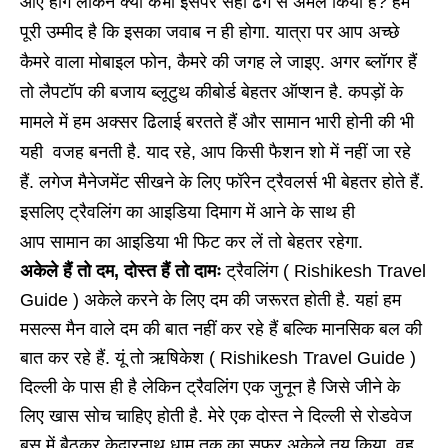
आए होंगे लेकिन क्या कभी इसपर सही ढंग से अमल किया है? हमें
पूरी उम्मीद है कि इसका जवाब न ही होगा. यात्रा पर आप अच्छे
कैमरे वाला मोबाइल फोन, कैमरे की जगह ले जाइए. अगर ब्लॉगर हैं
तो लैपटॉप की बजाय ब्लूटुथ कीबोर्ड बेहतर ऑप्शन है. कपड़ों के
मामले में हम अक्सर ढिलाई बरतते हैं और सामान भारी होनी की भी
यही वजह बनती है. याद रहे, आप किसी फैशन शो में नहीं जा रहे
हैं. लगेज मैनेजमेंट सीखने के लिए फॉरेन ट्रैवलर्स भी बेहतर होते हैं.
इसलिए ट्रैवलिंग का आइडिया दिमाग में आने के साथ ही
आप सामान का आइडिया भी फिट कर लें तो बेहतर रहेगा.
अकेले हैं तो दम, दोस्त हैं तो दामः
ट्रैवलिंग ( Rishikesh Travel
Guide ) अकेले करने के लिए दम की जरूरत होती है. यहां हम
मसल्स मैन वाले दम की बात नहीं कर रहे हैं बल्कि मानसिक बल की
बात कर रहे हैं. यूं तो ऋषिकेश ( Rishikesh Travel Guide )
दिल्ली के पास ही है लेकिन ट्रैवलिंग एक जुनून है जिसे जीने के
लिए खास सोच चाहिए होती है. मेरे एक दोस्त ने दिल्ली से रोडवेज
बस में बैठकर केदारनाथ धाम तक का सफर अकेले तय किया. वह