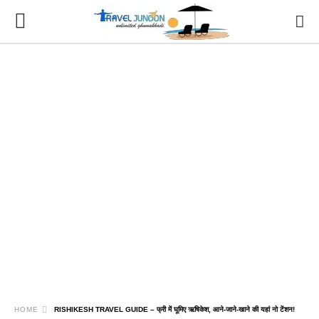
HOME
RISHIKESH TRAVEL GUIDE – फ्री में घूमिए ऋषिकेश, आने-जाने-खाने की यहां नो टेंशन!