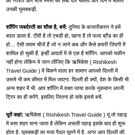
को गपशप और मौज मस्ती का लंबा दौर चलता और दिन में चलती
उनकी घुमक्कड़ी.
शॉपिंग जबर्दस्ती का शौक है, बचें:
दुनिया के बाजारीकरण ने हमें
बदल डाला है. टीवी है तो एचडी हो, खाना है तो फला ब्रैंड का ही
हो… ऐसी तमाम चीजें हैं जो न जाने कब और कैसे हमारी जिंदगी में
शामिल हो चुकी हैं. इन्हीं आदतों में से एक है शॉपिंग. आपको यकीन
नहीं होगा लेकिन ये जान लीजिए कि ऋषिकेश ( Rishikesh
Travel Guide ) में बिकने वाला हर सामान आपको दिल्ली में
उससे भी कम कीमत में मिल जाएगा. दिल्ली ही क्यों, देश के किसी भी
अन्य शहर में भी. आप शॉपिंग में वक्त जाया करके नुकसान अपनी
ट्रिप का ही करेंगे. इसलिए जितना हो सके इससे बचें.
घूमें कहां:
ऋषिकेश ( Rishikesh Travel Guide ) यूं तो पहाड़
में बसा शहर माना जाता है लेकिन असली पहाड़ इसके बाद ही शुरू
होता है. घुमक्कड़ी का मजा पैदल घूमने में है. अगर आप दिल्ली की