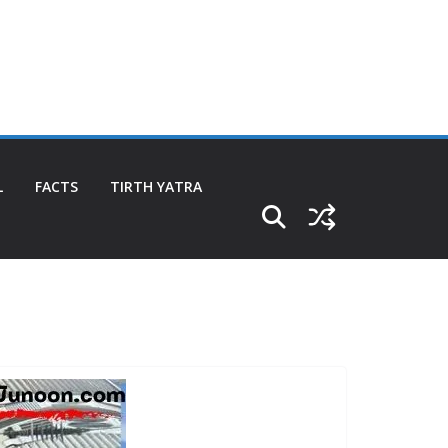
L
FACTS
TIRTH YATRA