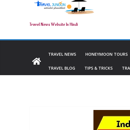
Travel News Website In Hindi
TRAVEL NEWS
HONEYMOON TOURS
TRAVEL BLOG
TIPS & TRICKS
TRA