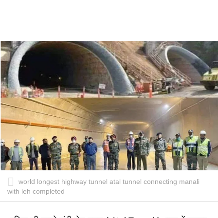
world longest highway tunnel atal tunnel connecting manali
with leh completed