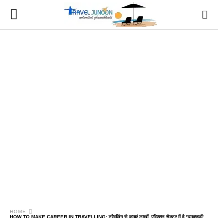
HOME
HOW TO MAKE CAREER IN TRAVELLING: ट्रैवलिंग से कमाएं लाखों, एविएशन सेक्टर में है ‘घुमक्कड़ों’