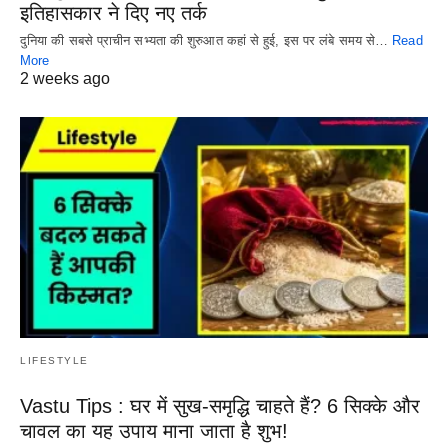
इतिहासकार ने दिए नए तर्क
दुनिया की सबसे प्राचीन सभ्यता की शुरुआत कहां से हुई, इस पर लंबे समय से…
Read
More
2 weeks ago
LIFESTYLE
Vastu Tips : घर में सुख-समृद्धि चाहते हैं? 6 सिक्के और
चावल का यह उपाय माना जाता है शुभ!